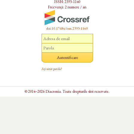
ISSN: 2393-1140
Frecvență: 2 numere / an
doi:10.17684/issn.2393-1140
Ați uitat parola?
© 2014–2026 Diacronia. Toate drepturile sînt rezervate.