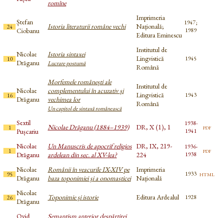
romîne
Imprimeria
Ștefan
1947;
Istoria literaturii române vechi
Națională;
24
Ciobanu
1989
Editura Eminescu
Institutul de
Nicolae
Istoria sintaxei
Lingvistică
1945
10
Drăganu
Lucrare postumă
Română
Morfemele românești ale
Institutul de
Nicolae
complementului în acuzativ și
Lingvistică
1943
16
Drăganu
vechimea lor
Română
Un capitol de sintaxă românească
Sextil
1938-
Nicolae Drăganu (1884–1939)
DR, X (1), 1
pdf
1
Pușcariu
1941
Nicolae
Un Manuscris de apocrif religios
DR, IX, 219-
1936-
pdf
1
Drăganu
ardelean din sec. al XV-lea?
224
1938
Nicolae
Românii în veacurile IX-XIV pe
Imprimeria
html
1933
95
Drăganu
baza toponimiei şi a onomasticei
Națională
Nicolae
Toponimie și istorie
Editura Ardealul
1928
26
Drăganu
Ovid
Semantism anterior despărțirei