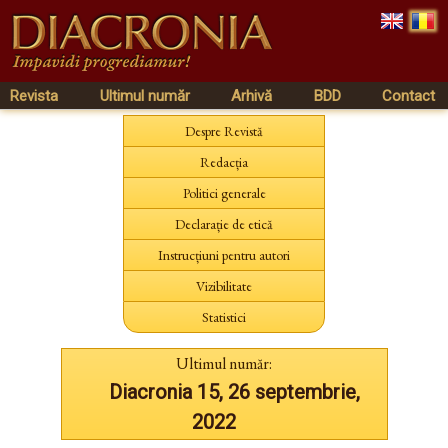
Revista
Ultimul număr
Arhivă
BDD
Contact
Despre Revistă
Redacția
Politici generale
Declarație de etică
Instrucțiuni pentru autori
Vizibilitate
Statistici
Ultimul număr:
Diacronia 15, 26 septembrie,
2022