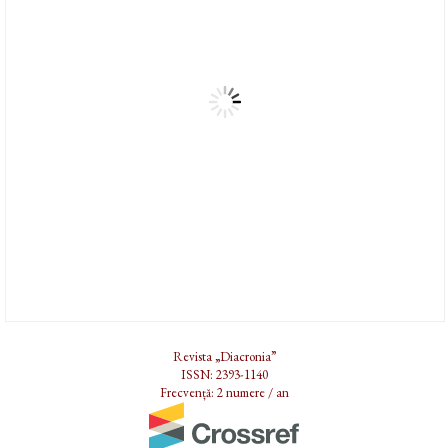
Revista „Diacronia”
ISSN: 2393-1140
Frecvență: 2 numere / an