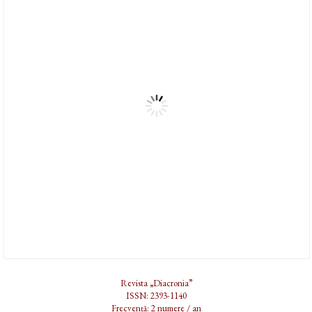
Revista „Diacronia”
ISSN: 2393-1140
Frecvență: 2 numere / an