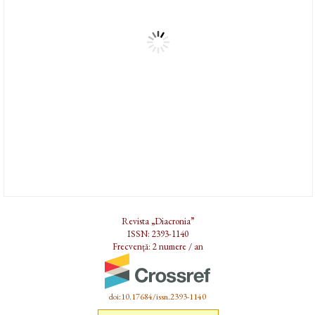
Revista „Diacronia”
ISSN: 2393-1140
Frecvență: 2 numere / an
doi:10.17684/issn.2393-1140