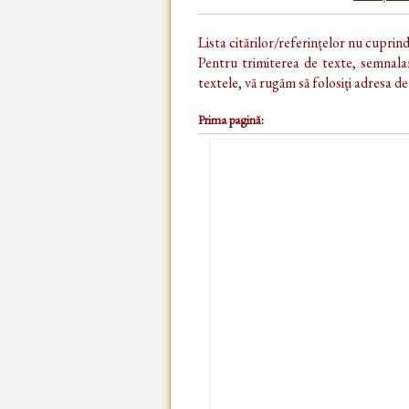
Lista citărilor/referințelor nu cuprin
Pentru trimiterea de texte, semnalar
textele, vă rugăm să folosiți adresa d
Prima pagină: