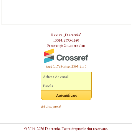
Revista „Diacronia”
ISSN: 2393-1140
Frecvență: 2 numere / an
doi:10.17684/issn.2393-1140
Ați uitat parola?
© 2014–2026 Diacronia. Toate drepturile sînt rezervate.