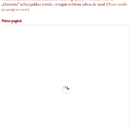
„Diacronia” să facă publice textele, vă rugăm să folosiți adresa de email
[Please enable
javascript to view.]
.
Prima pagină: