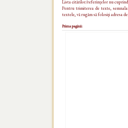
Lista citărilor/referințelor nu cuprin
Pentru trimiterea de texte, semnalar
textele, vă rugăm să folosiți adresa d
Prima pagină: