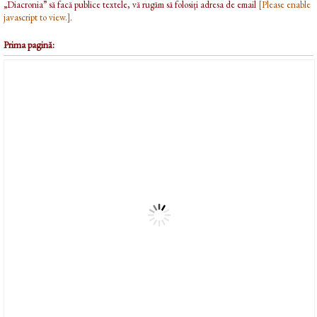
„Diacronia” să facă publice textele, vă rugăm să folosiți adresa de email
[Please enable
javascript to view.]
.
Prima pagină: