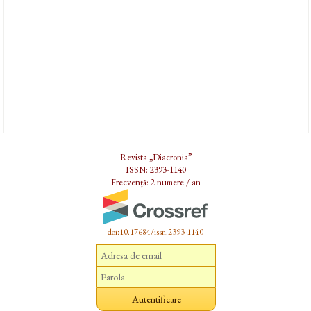
Revista „Diacronia”
ISSN: 2393-1140
Frecvență: 2 numere / an
doi:10.17684/issn.2393-1140