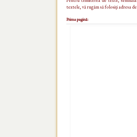
Pentru trimiterea de texte, semnalar
textele, vă rugăm să folosiți adresa d
Prima pagină: