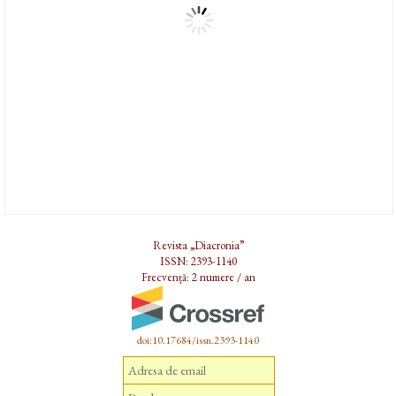
Revista „Diacronia”
ISSN: 2393-1140
Frecvență: 2 numere / an
doi:10.17684/issn.2393-1140