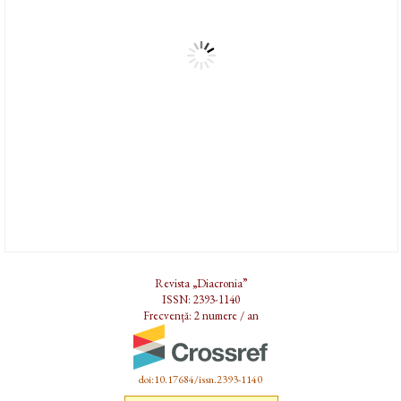
Revista „Diacronia”
ISSN: 2393-1140
Frecvență: 2 numere / an
doi:10.17684/issn.2393-1140