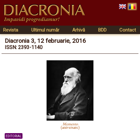
Revista
Ultimul număr
Arhivă
BDD
Contact
Diacronia 3, 12 februarie, 2016
ISSN: 2393-1140
Memento
(aniversare)
editorial