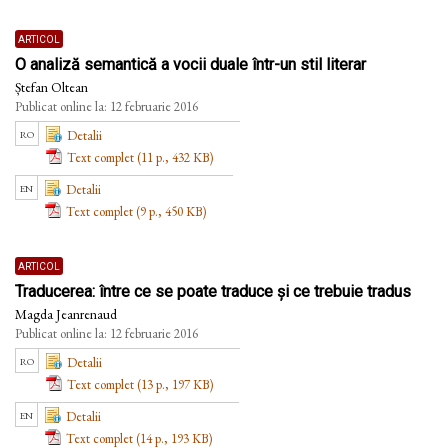
articol
O analiză semantică a vocii duale într-un stil literar
Ștefan Oltean
Publicat online la: 12 februarie 2016
ro
Detalii
Text complet (11 p., 432 KB)
en
Detalii
Text complet (9 p., 450 KB)
articol
Traducerea: între ce se poate traduce și ce trebuie tradus
Magda Jeanrenaud
Publicat online la: 12 februarie 2016
ro
Detalii
Text complet (13 p., 197 KB)
en
Detalii
Text complet (14 p., 193 KB)