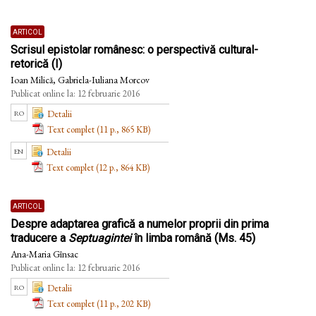
articol
Scrisul epistolar românesc: o perspectivă cultural-
retorică (I)
Ioan Milică, Gabriela-Iuliana Morcov
Publicat online la: 12 februarie 2016
ro
Detalii
Text complet (11 p., 865 KB)
en
Detalii
Text complet (12 p., 864 KB)
articol
Despre adaptarea grafică a numelor proprii din prima
traducere a
Septuagintei
în limba română (Ms. 45)
Ana-Maria Gînsac
Publicat online la: 12 februarie 2016
ro
Detalii
Text complet (11 p., 202 KB)