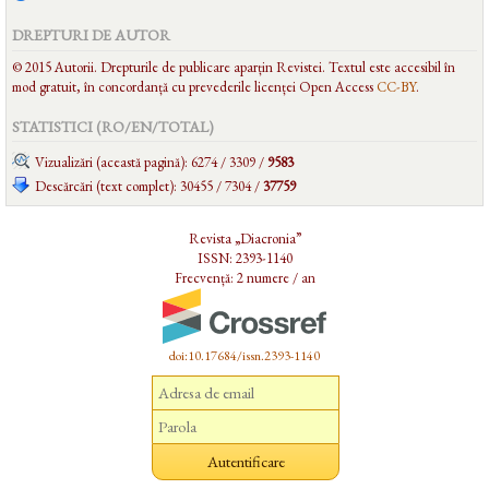
DREPTURI DE AUTOR
© 2015 Autorii. Drepturile de publicare aparțin Revistei. Textul este accesibil în
mod gratuit, în concordanță cu prevederile licenței Open Access
CC-BY
.
STATISTICI (RO/EN/
TOTAL
)
Vizualizări (această pagină): 6274 / 3309 /
9583
Descărcări (text complet): 30455 / 7304 /
37759
Revista „Diacronia”
ISSN: 2393-1140
Frecvență: 2 numere / an
doi:10.17684/issn.2393-1140