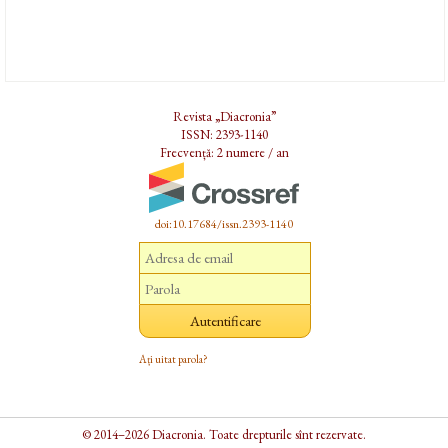
Revista „Diacronia”
ISSN: 2393-1140
Frecvență: 2 numere / an
doi:10.17684/issn.2393-1140
Ați uitat parola?
© 2014–2026 Diacronia. Toate drepturile sînt rezervate.