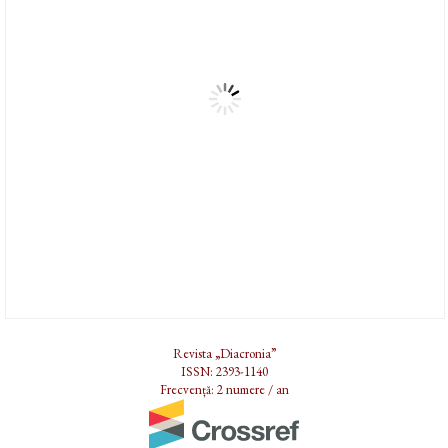
Revista „Diacronia”
ISSN: 2393-1140
Frecvență: 2 numere / an