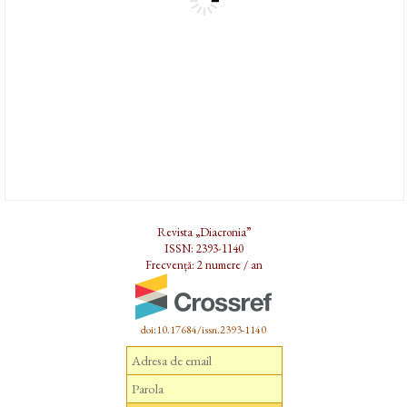
Revista „Diacronia”
ISSN: 2393-1140
Frecvență: 2 numere / an
doi:10.17684/issn.2393-1140