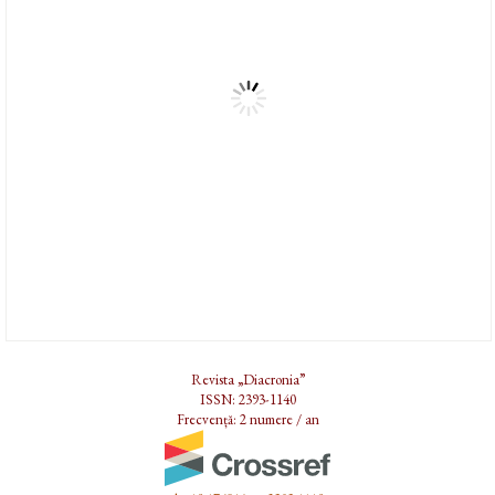
Revista „Diacronia”
ISSN: 2393-1140
Frecvență: 2 numere / an