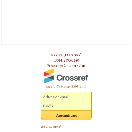
Revista „Diacronia”
ISSN: 2393-1140
Frecvență: 2 numere / an
doi:10.17684/issn.2393-1140
Ați uitat parola?