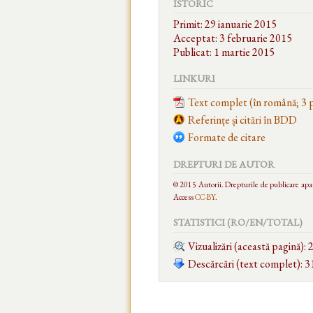
ISTORIC
Primit: 29 ianuarie 2015
Acceptat: 3 februarie 2015
Publicat: 1 martie 2015
LINKURI
Text complet (în română; 3 p
Referințe și citări în BDD
Formate de citare
DREPTURI DE AUTOR
© 2015 Autorii. Drepturile de publicare aparț
Access
CC-BY
.
STATISTICI (RO/EN/
TOTAL
)
Vizualizări (această pagină):
Descărcări (text complet): 3