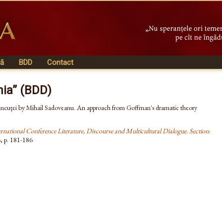
vă
BDD
Contact
nia” (BDD)
 Ancuţei by Mihail Sadoveanu. An approach from Goffman's dramatic theory
ernational Conference Literature, Discourse and Multicultural Dialogue. Section:
6
, p. 181-186