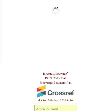
Revista „Diacronia”
ISSN: 2393-1140
Frecvență: 2 numere / an
doi:10.17684/issn.2393-1140