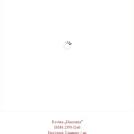
Revista „Diacronia”
ISSN: 2393-1140
Frecvență: 2 numere / an