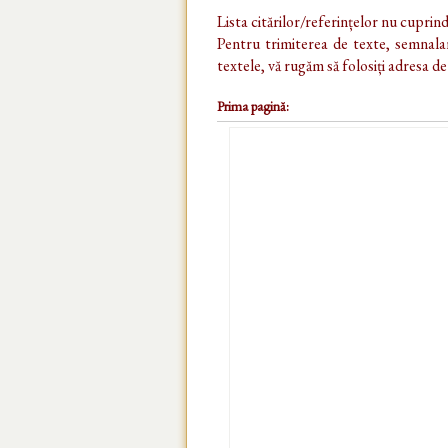
Lista citărilor/referințelor nu cuprin
Pentru trimiterea de texte, semnalar
textele, vă rugăm să folosiți adresa d
Prima pagină: