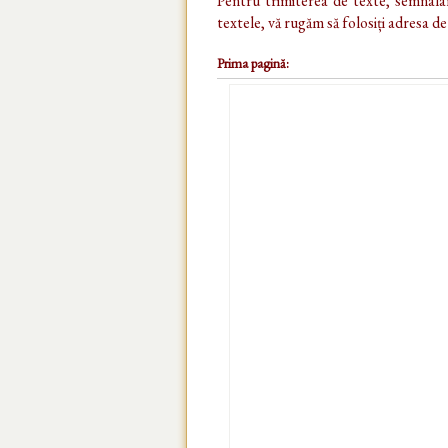
Pentru trimiterea de texte, semnalar
textele, vă rugăm să folosiți adresa d
Prima pagină: