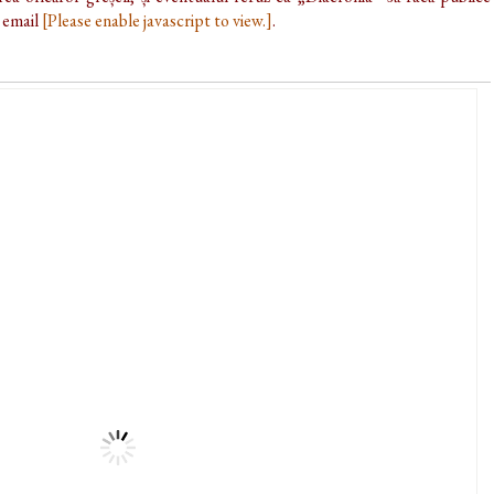
e email
[Please enable javascript to view.]
.