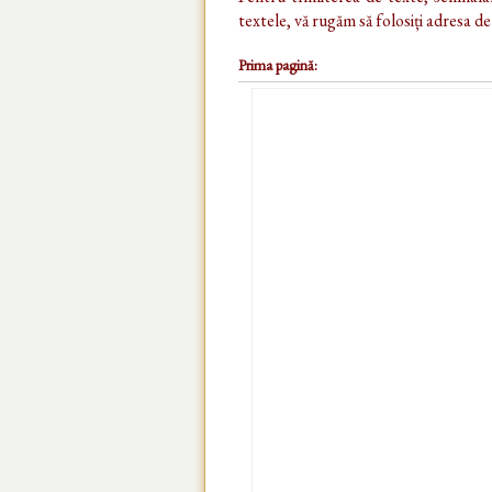
textele, vă rugăm să folosiți adresa d
Prima pagină: