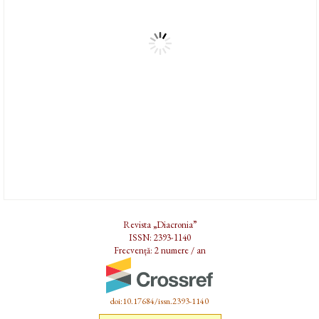
Revista „Diacronia”
ISSN: 2393-1140
Frecvență: 2 numere / an
doi:10.17684/issn.2393-1140