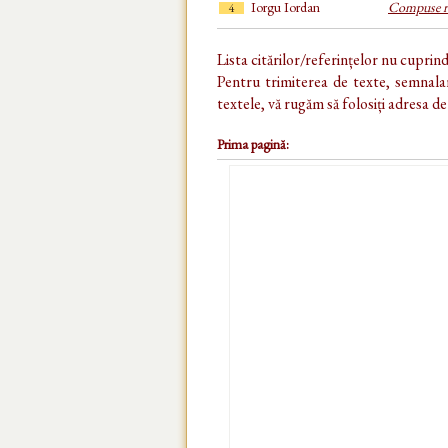
Iorgu Iordan
Compuse ro
4
Lista citărilor/referințelor nu cuprin
Pentru trimiterea de texte, semnalar
textele, vă rugăm să folosiți adresa d
Prima pagină: