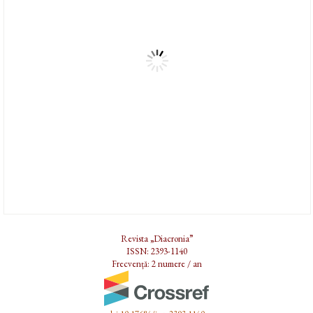
Revista „Diacronia”
ISSN: 2393-1140
Frecvență: 2 numere / an