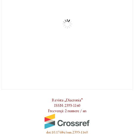
Revista „Diacronia”
ISSN: 2393-1140
Frecvență: 2 numere / an
doi:10.17684/issn.2393-1140