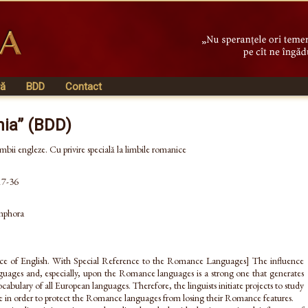
vă
BDD
Contact
nia” (BDD)
imbii engleze. Cu privire specială la limbile romanice
 17-36
Amphora
nce of English. With Special Reference to the Romance Languages] The influence
nguages and, especially, upon the Romance languages is a strong one that generates
abulary of all European languages. Therefore, the linguists initiate projects to study
nce in order to protect the Romance languages from losing their Romance features.