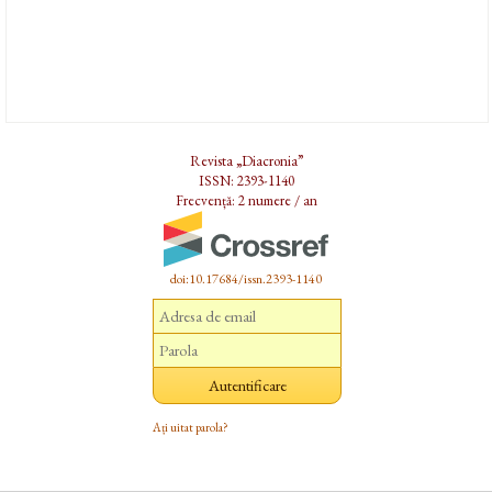
Revista „Diacronia”
ISSN: 2393-1140
Frecvență: 2 numere / an
doi:10.17684/issn.2393-1140
Ați uitat parola?