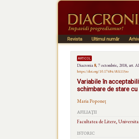
Revista
Ultimul număr
Arhi
articol
Diacronia
8
,
7 octombrie, 2018
, art. A
https://doi.org/10.17684/i8A115ro
Variabile în acceptabil
schimbare de stare cu
Maria Poponeț
AFILIAȚII
Facultatea de Litere, Universi
ISTORIC