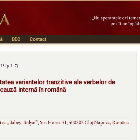
vă
BDD
Contact
115 (p. 1–7)
itatea variantelor tranzitive ale verbelor de
 cauză internă în română
tatea „Babeș–Bolyai”, Str. Horea 31, 400202 Cluj-Napoca, România