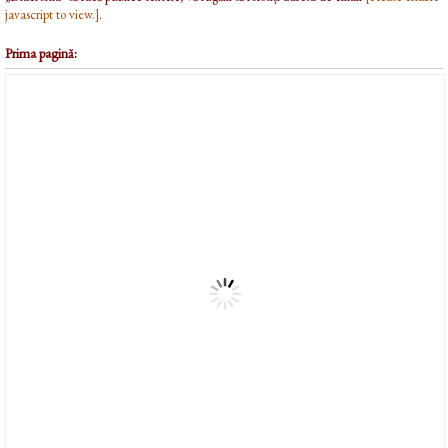
javascript to view.]
.
Prima pagină: