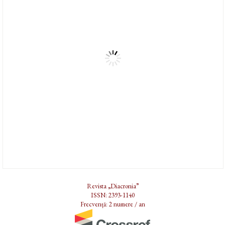
Revista „Diacronia”
ISSN: 2393-1140
Frecvență: 2 numere / an