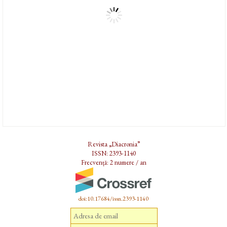
Revista „Diacronia”
ISSN: 2393-1140
Frecvență: 2 numere / an
doi:10.17684/issn.2393-1140