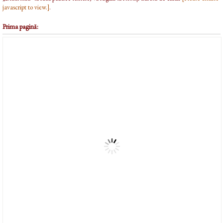
javascript to view.]
.
Prima pagină: