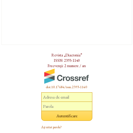
Revista „Diacronia”
ISSN: 2393-1140
Frecvență: 2 numere / an
doi:10.17684/issn.2393-1140
Ați uitat parola?