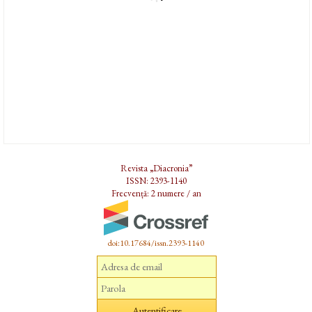
Revista „Diacronia”
ISSN: 2393-1140
Frecvență: 2 numere / an
doi:10.17684/issn.2393-1140