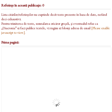
Referințe în această publicație: 0
Lista citărilor/referințelor nu cuprinde decît texte prezente în baza de date, nefiind
deci exhaustivă.
Pentru trimiterea de texte, semnalarea oricăror greșeli, și eventualul refuz ca
„Diacronia” să facă publice textele, vă rugăm să folosiți adresa de email
[Please enable
javascript to view.]
.
Prima pagină: