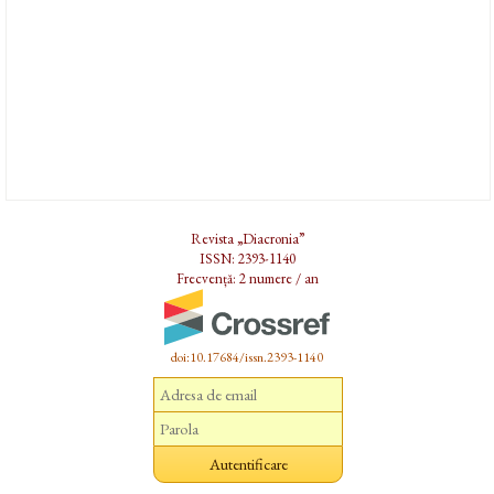
Revista „Diacronia”
ISSN: 2393-1140
Frecvență: 2 numere / an
doi:10.17684/issn.2393-1140