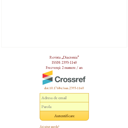
Revista „Diacronia”
ISSN: 2393-1140
Frecvență: 2 numere / an
doi:10.17684/issn.2393-1140
Ați uitat parola?