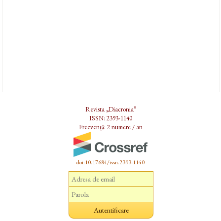
Revista „Diacronia”
ISSN: 2393-1140
Frecvență: 2 numere / an
doi:10.17684/issn.2393-1140