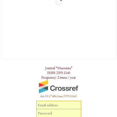
Journal “Diacronia”
ISSN: 2393-1140
Frequency: 2 issues / year
doi:10.17684/issn.2393-1140