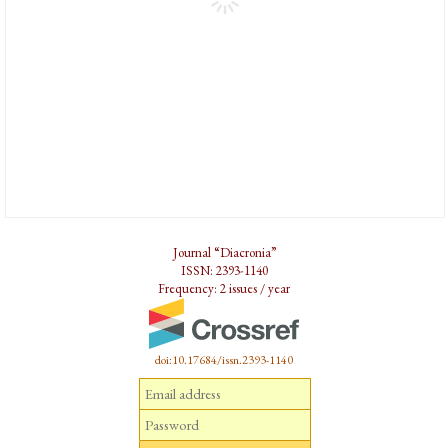
Journal “Diacronia”
ISSN: 2393-1140
Frequency: 2 issues / year
doi:10.17684/issn.2393-1140