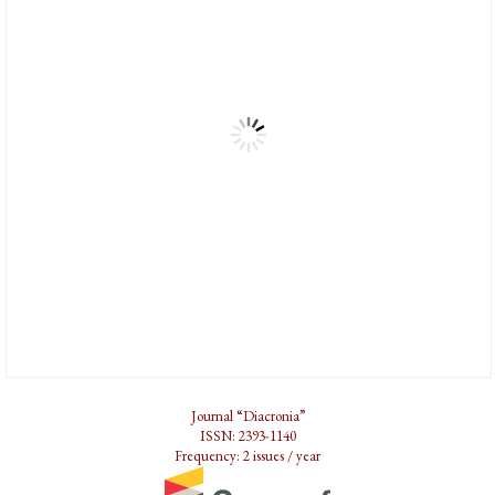
Journal “Diacronia”
ISSN: 2393-1140
Frequency: 2 issues / year