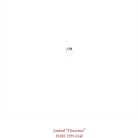
Journal “Diacronia”
ISSN: 2393-1140