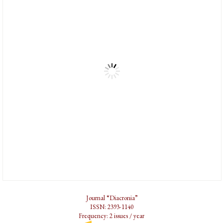
Journal “Diacronia”
ISSN: 2393-1140
Frequency: 2 issues / year