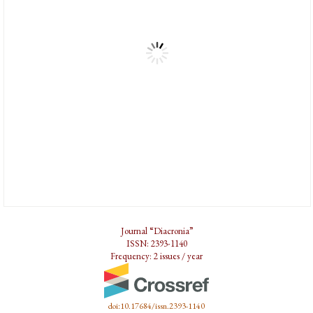
Journal “Diacronia”
ISSN: 2393-1140
Frequency: 2 issues / year
doi:10.17684/issn.2393-1140