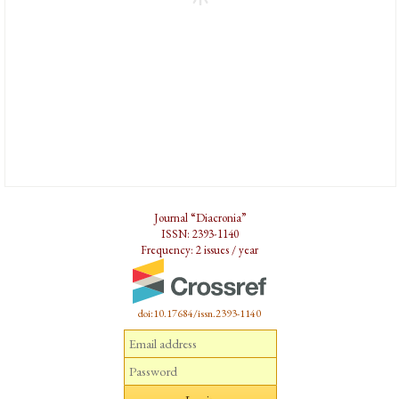
Journal “Diacronia”
ISSN: 2393-1140
Frequency: 2 issues / year
doi:10.17684/issn.2393-1140